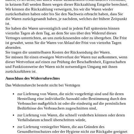
in keinem Fall werden Ihnen wegen dieser Rückzahlung Entgelte berechnet.
Wir können die Rückzahlung verweigern, bis wir die Waren wieder
zurückerhalten haben oder bis Sie den Nachweis erbracht haben, dass Sie
die Waren zurückgesandt haben, je nachdem, welches der frühere Zeitpunkt
ist.
Sie haben die Waren unverzüglich und in jedem Fall spätestens binnen
vierzehn Tagen ab dem Tag, an dem Sie uns über den Widerruf dieses
Vertrages unterrichten, an uns zurückzusenden oder zu übergeben. Die Frist
ist gewahrt, wenn Sie die Waren vor Ablauf der Frist von vierzehn Tagen
absenden.
Sie tragen die unmittelbaren Kosten der Rücksendung der Waren.
Sie müssen für einen etwaigen Wertverlust der Waren nur aufkommen, wenn
dieser Wertverlust auf einen zur Prüfung der Beschaffenheit, Eigenschaften
und Funktionsweise der Waren nicht notwendigen Umgang mit ihnen
zurückzuführen ist.
Ausschluss des Widerrufsrechtes
Das Widerrufsrecht besteht nicht bei Verträgen
zur Lieferung von Waren, die nicht vorgefertigt sind und für deren
Herstellung eine individuelle Auswahl oder Bestimmung durch den
Verbraucher maßgeblich ist oder die eindeutig auf die persönlichen
Bedürfnisse des Verbrauchers zugeschnitten sind,
zur Lieferung von Waren, die schnell verderben können oder deren
Verfallsdatum schnell überschritten würde,
zur Lieferung versiegelter Waren, die aus Gründen des
Gesundheitsschutzes oder der Hygiene nicht zur Rückgabe geeignet