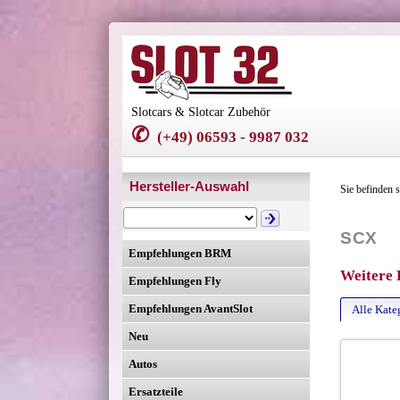
Slotcars & Slotcar Zubehör
✆
(+49) 06593 - 9987 032
Hersteller-Auswahl
Sie befinden 
SCX
Empfehlungen BRM
Weitere 
Empfehlungen Fly
Empfehlungen AvantSlot
Alle Kate
Neu
Autos
Ersatzteile