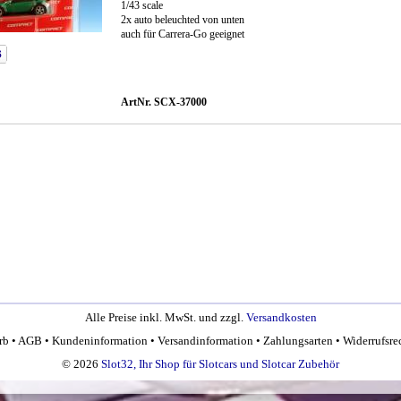
1/43 scale
2x auto beleuchted von unten
auch für Carrera-Go geeignet
ArtNr. SCX-37000
Alle Preise inkl. MwSt. und zzgl.
Versandkosten
rb
•
AGB
•
Kundeninformation
•
Versandinformation
•
Zahlungsarten
•
Widerrufsre
© 2026
Slot32, Ihr Shop für Slotcars und Slotcar Zubehör