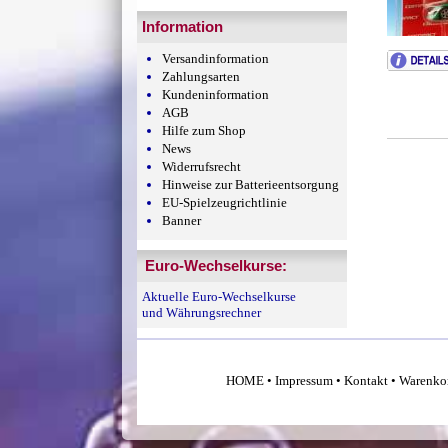
Information
Versandinformation
Zahlungsarten
Kundeninformation
AGB
Hilfe zum Shop
News
Widerrufsrecht
Hinweise zur Batterieentsorgung
EU-Spielzeugrichtlinie
Banner
Euro-Wechselkurse:
Aktuelle Euro-Wechselkurse
und Währungsrechner
HOME
•
Impressum
•
Kontakt
•
Warenko