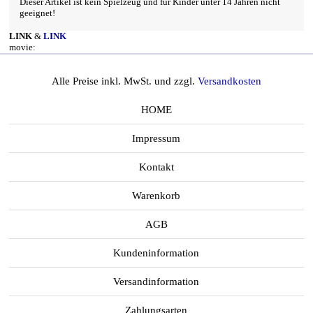
Dieser Artikel ist kein Spielzeug und für Kinder unter 14 Jahren nicht
geeignet!
LINK
&
LINK
movie:
Alle Preise inkl. MwSt. und zzgl.
Versandkosten
HOME
Impressum
Kontakt
Warenkorb
AGB
Kundeninformation
Versandinformation
Zahlungsarten