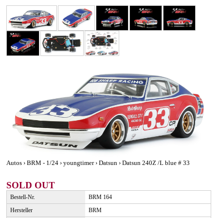
Autos › BRM - 1/24 › youngtimer › Datsun › Datsun 240Z /L blue # 33
SOLD OUT
Bestell-Nr.
BRM 164
Hersteller
BRM