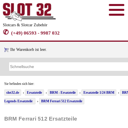
Slotcars & Slotcar Zubehör
✆
(+49) 06593 - 9987 032
Ihr Warenkorb ist leer.
Sie befinden sich hier:
slot32.de
›
Ersatzteile
›
BRM - Ersatzteile
›
Ersatzteile 1/24 BRM
›
BR
Legends Ersatzteile
›
BRM Ferrari 512 Ersatzteile
BRM Ferrari 512 Ersatzteile