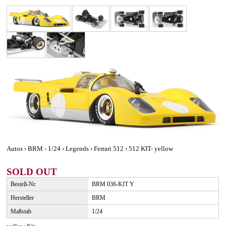
Autos › BRM - 1/24 › Legends › Ferrari 512 › 512 KIT- yellow
SOLD OUT
Bestell-Nr.
BRM 036-KIT Y
Hersteller
BRM
Maßstab
1/24