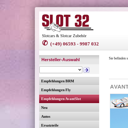
Slotcars & Slotcar Zubehör
✆
(+49) 06593 - 9987 032
Sie befinden 
Hersteller-Auswahl
Empfehlungen BRM
AVANT 
Empfehlungen Fly
Empfehlungen AvantSlot
Neu
Autos
Ersatzteile