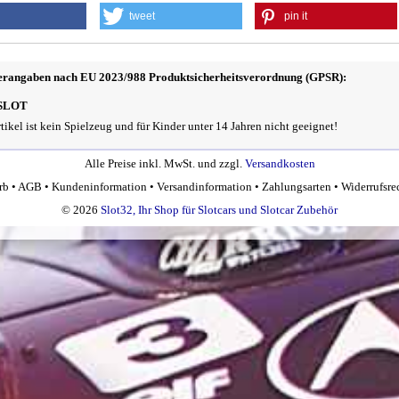
n
tweet
pin it
lerangaben nach EU 2023/988 Produktsicherheitsverordnung (GPSR):
SLOT
rtikel ist kein Spielzeug und für Kinder unter 14 Jahren nicht geeignet!
Alle Preise inkl. MwSt. und zzgl.
Versandkosten
rb
•
AGB
•
Kundeninformation
•
Versandinformation
•
Zahlungsarten
•
Widerrufsre
© 2026
Slot32, Ihr Shop für Slotcars und Slotcar Zubehör