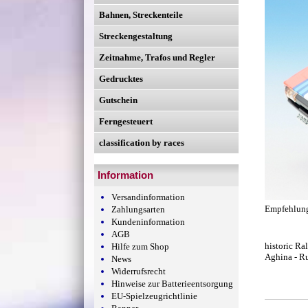
Bahnen, Streckenteile
Streckengestaltung
Zeitnahme, Trafos und Regler
Gedrucktes
Gutschein
Ferngesteuert
classification by races
Information
Versandinformation
Empfehlung
Zahlungsarten
Kundeninformation
AGB
historic R
Hilfe zum Shop
Aghina - R
News
Widerrufsrecht
Hinweise zur Batterieentsorgung
EU-Spielzeugrichtlinie