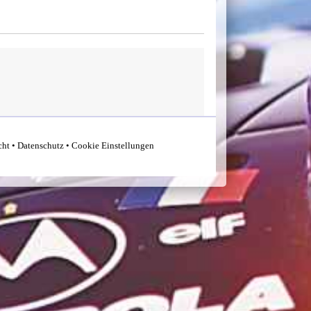
cht
•
Datenschutz
•
Cookie Einstellungen