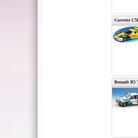
Corvette C5R
Renault R5 