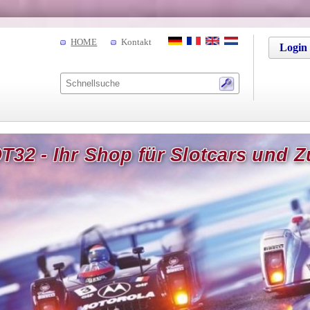
HOME
Kontakt
Login
T32 - Ihr Shop für Slotcars und 