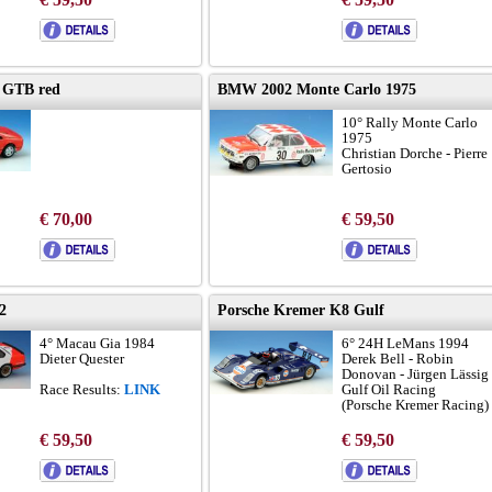
8 GTB red
BMW 2002 Monte Carlo 1975
10° Rally Monte Carlo
1975
Christian Dorche - Pierre
Gertosio
€ 70,00
€ 59,50
2
Porsche Kremer K8 Gulf
4° Macau Gia 1984
6° 24H LeMans 1994
Dieter Quester
Derek Bell - Robin
Donovan - Jürgen Lässig
Race Results:
LINK
Gulf Oil Racing
(Porsche Kremer Racing)
€ 59,50
€ 59,50