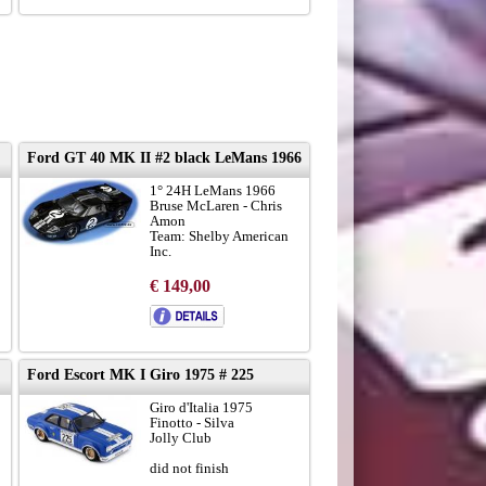
Ford GT 40 MK II #2 black LeMans 1966
1° 24H LeMans 1966
Bruse McLaren - Chris
Amon
Team: Shelby American
Inc.
€ 149,00
Ford Escort MK I Giro 1975 # 225
Giro d'Italia 1975
Finotto - Silva
Jolly Club
did not finish