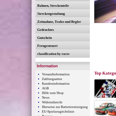
Bahnen, Streckenteile
Streckengestaltung
Zeitnahme, Trafos und Regler
Gedrucktes
Gutschein
Ferngesteuert
classification by races
Information
Top Katego
Versandinformation
Zahlungsarten
Kundeninformation
AGB
Hilfe zum Shop
News
Widerrufsrecht
Hinweise zur Batterieentsorgung
EU-Spielzeugrichtlinie