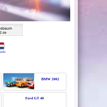
ands
BMW 2002
Ford GT 40