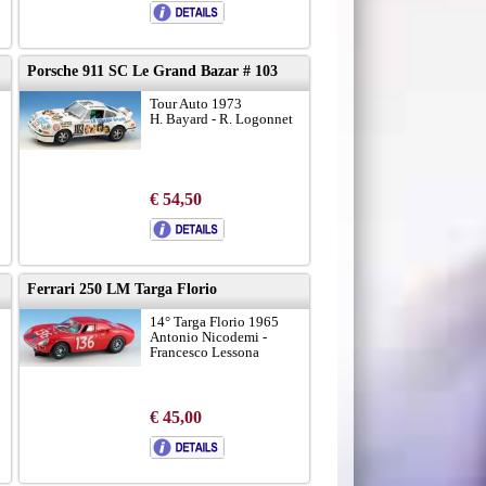
Porsche 911 SC Le Grand Bazar # 103
Tour Auto 1973
H. Bayard - R. Logonnet
€ 54,50
Ferrari 250 LM Targa Florio
14° Targa Florio 1965
Antonio Nicodemi -
Francesco Lessona
€ 45,00