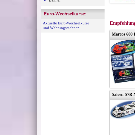
Banner
Euro-Wechselkurse:
Empfehlung
Aktuelle Euro-Wechselkurse
und Währungsrechner
Marcos 600
Saleen S7R 