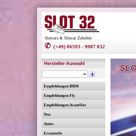
Slotcars & Slotcar Zubehör
✆
(+49) 06593 - 9987 032
Hersteller-Auswahl
SLO
Empfehlungen BRM
Empfehlungen Fly
Empfehlungen AvantSlot
Neu
Autos
Ersatzteile