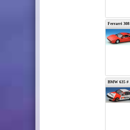
Ferrarri 30
BMW 635 # 