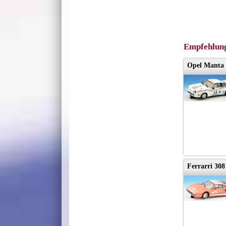
Empfehlung
Opel Manta 
Ferrarri 30