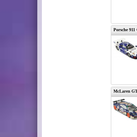
Porsche 911
McLaren GT