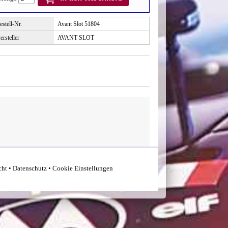
estell-Nr.
Avant Slot 51804
ersteller
AVANT SLOT
cht
•
Datenschutz
•
Cookie Einstellungen