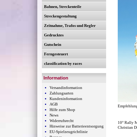
Bahnen, Streckenteile
Streckengestaltung
Zeitnahme, Trafos und Regler
Gedrucktes
Gutschein
Ferngesteuert
classification by races
Information
Versandinformation
Zahlungsarten
Kundeninformation
AGB
Empfehlung
Hilfe zum Shop
News
Widerrufsrecht
10° Rally 
Hinweise zur Batterieentsorgung
Christian D
EU-Spielzeugrichtlinie