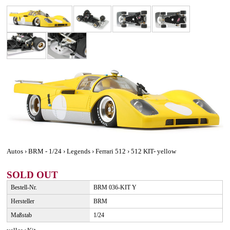
Autos › BRM - 1/24 › Legends › Ferrari 512 › 512 KIT- yellow
SOLD OUT
Bestell-Nr.
BRM 036-KIT Y
Hersteller
BRM
Maßstab
1/24